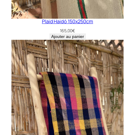
Plaid Haidó 150x250cm
165,00
€
Ajouter au panier