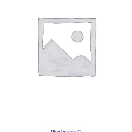
Plaid indigo C