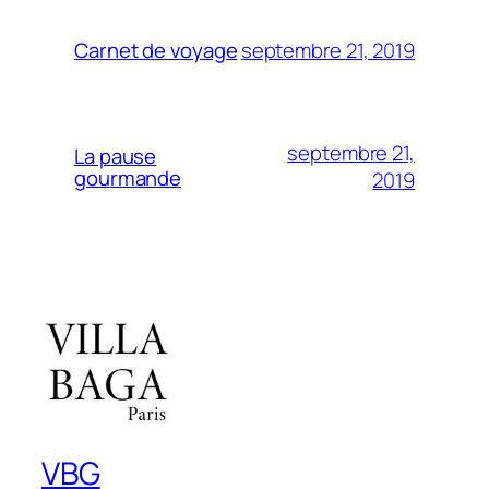
septembre 21, 2019
Carnet de voyage
septembre 21,
La pause
gourmande
2019
VBG