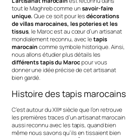
L’artisanat marocain
est reconnu dans
tout le Maghreb comme un
savoir-faire
unique.
Que ce soit pour les
décorations
de villas marocaines, les poteries et les
tissus
, le Maroc est au cœur d’un artisanat
mondialement reconnu, avec le
tapis
marocain
comme symbole historique. Ainsi,
nous allons étudier plus détails les
différents tapis du Maroc
pour vous
donner une idée précise de cet artisanat
bien gardé.
Histoire des tapis marocains
C’est autour du XIIIᵉ siècle que l’on retrouve
les premières traces d’un artisanat marocain
aussi reconnu avec les tapis, quand bien
même nous savons qu’ils en tissaient bien