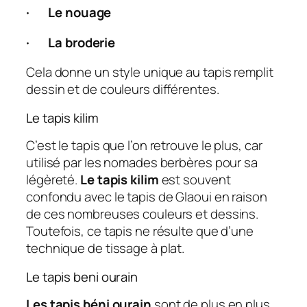
·
Le nouage
·
La broderie
Cela donne un style unique au tapis remplit
dessin et de couleurs différentes.
Le tapis kilim
C’est le tapis que l’on retrouve le plus, car
utilisé par les nomades berbères pour sa
légèreté.
Le tapis kilim
est souvent
confondu avec le tapis de Glaoui en raison
de ces nombreuses couleurs et dessins.
Toutefois, ce tapis ne résulte que d’une
technique de tissage à plat.
Le tapis beni ourain
Les tapis béni ourain
sont de plus en plus