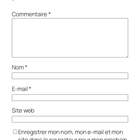
*
Commentaire
*
Nom
*
E-mail
*
Site web
Enregistrer mon nom, mon e-mail et mon
site dans le navigateur pour mon prochain