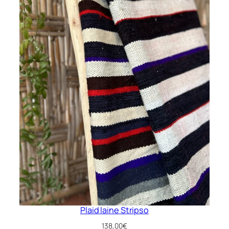
Plaid laine Stripso
138,00
€