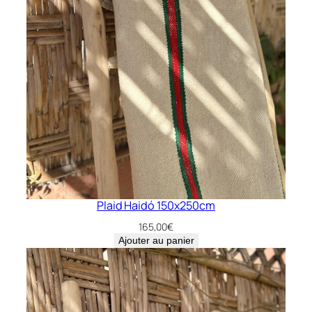
Plaid Haidó 150x250cm
165,00
€
Ajouter au panier