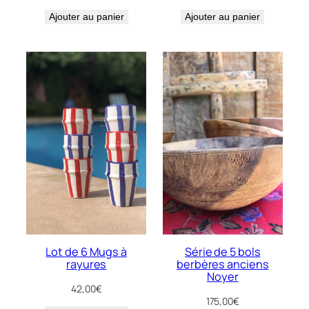
Ajouter au panier
Ajouter au panier
Lot de 6 Mugs à
Série de 5 bols
rayures
berbères anciens
Noyer
42,00
€
175,00
€