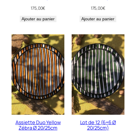
175,00
€
175,00
€
Ajouter au panier
Ajouter au panier
Assiette Duo Yellow
Lot de 12 (6+6 Ø
Zébra Ø 20/25cm
20/25cm)