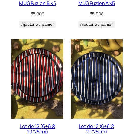
MUG Fuzion B x5
MUG Fuzion A x5
35,90
€
35,90
€
Ajouter au panier
Ajouter au panier
Lot de 12 (6+6 Ø
Lot de 12 (6+6 Ø
20/25cm)
20/25cm)