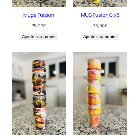
Mugs Fuizion
MUG Fusion C x5
35,90
€
35,90
€
Ajouter au panier
Ajouter au panier