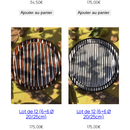
34,50
€
175,00
€
Ajouter au panier
Ajouter au panier
Lot de 12 (6+6 Ø
Lot de 12 (6+6 Ø
20/25cm)
20/25cm)
175,00
€
175,00
€