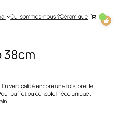
nal
Qui sommes-nous ?
Céramique
0
o 38cm
En verticalité encore une fois, oreille,
Pour buffet ou console Pièce unique ,
ain