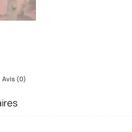
Avis (0)
ires