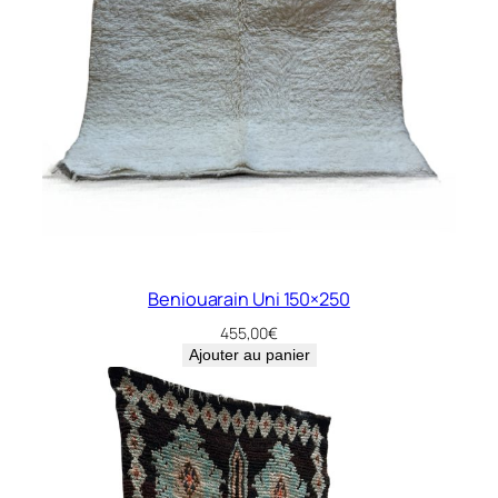
Beniouarain Uni 150×250
455,00
€
Ajouter au panier