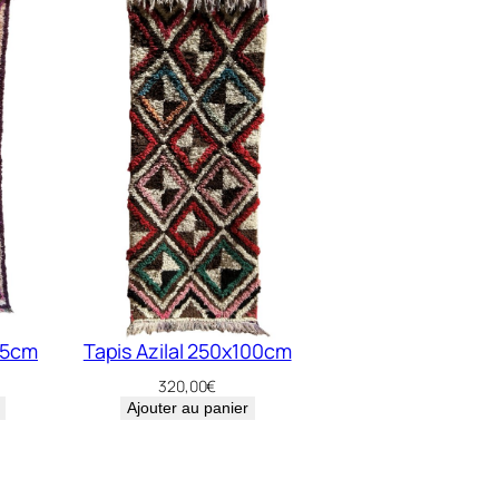
85cm
Tapis Azilal 250x100cm
320,00
€
Ajouter au panier