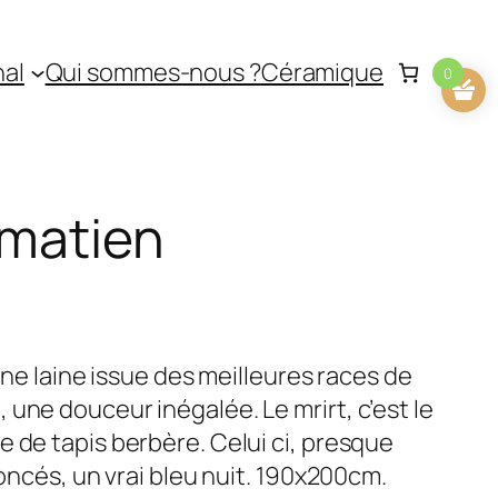
nal
Qui sommes-nous ?
Céramique
0
lmatien
 Une laine issue des meilleures races de
une douceur inégalée. Le mrirt, c’est le
 de tapis berbère. Celui ci, presque
foncés, un vrai bleu nuit. 190x200cm.