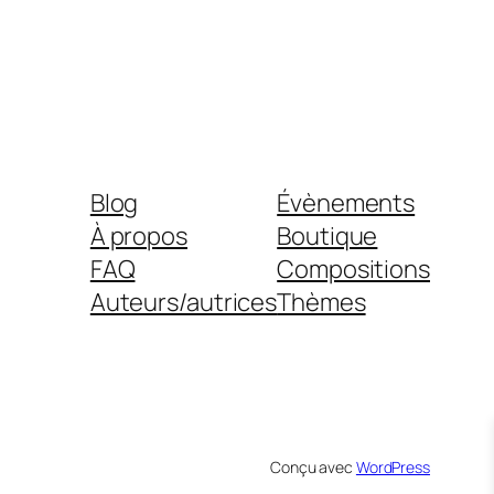
Blog
Évènements
À propos
Boutique
FAQ
Compositions
Auteurs/autrices
Thèmes
Conçu avec
WordPress