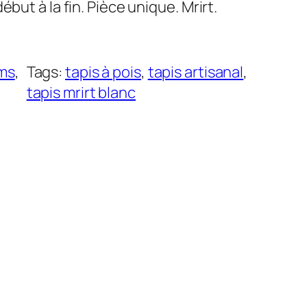
ébut à la fin. Pièce unique. Mrirt.
ms
, 
Tags:
tapis à pois
, 
tapis artisanal
, 
tapis mrirt blanc