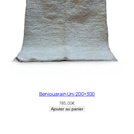
Beniouarain Uni 200×300
785,00
€
Ajouter au panier