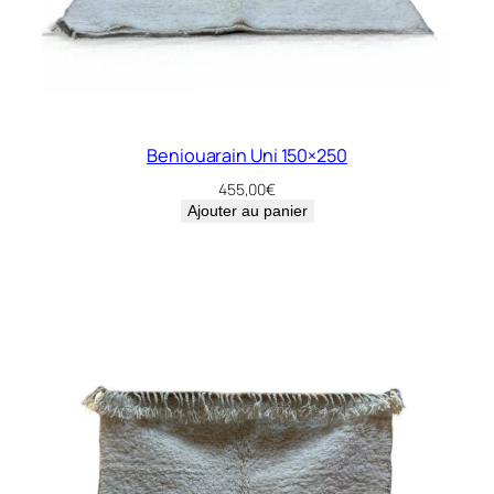
Beniouarain Uni 150×250
455,00
€
Ajouter au panier