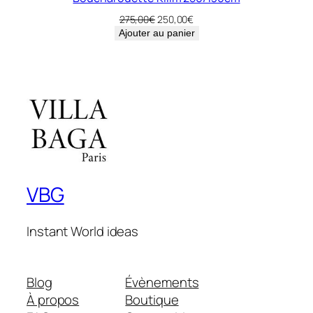
Le
Le
275,00
€
250,00
€
prix
prix
Ajouter au panier
initial
actuel
était :
est :
275,00€.
250,00€.
VBG
Instant World ideas
Blog
Évènements
À propos
Boutique