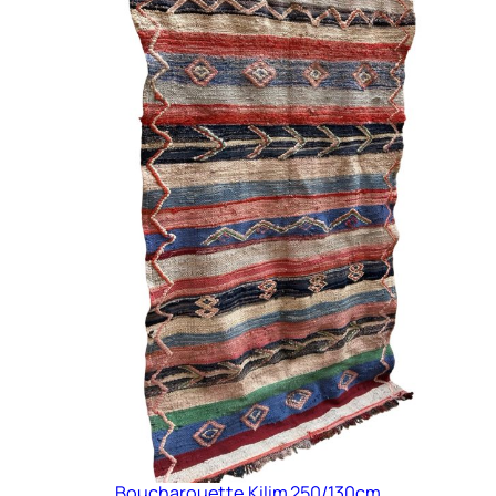
Boucharouette Kilim 250/130cm