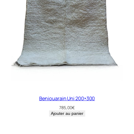
Beniouarain Uni 200×300
785,00
€
Ajouter au panier