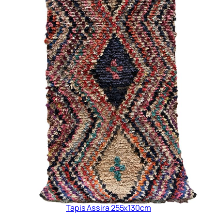
Tapis Assira 255x130cm