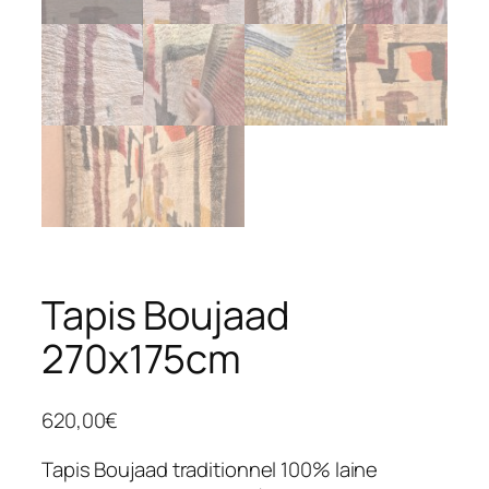
Tapis Boujaad
270x175cm
620,00
€
Tapis Boujaad traditionnel 100% laine