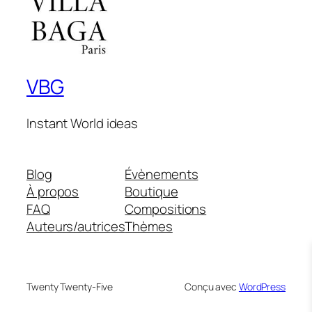
VBG
Instant World ideas
Blog
Évènements
À propos
Boutique
FAQ
Compositions
Auteurs/autrices
Thèmes
Twenty Twenty-Five
Conçu avec
WordPress