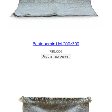
Beniouarain Uni 200×300
785,00
€
Ajouter au panier