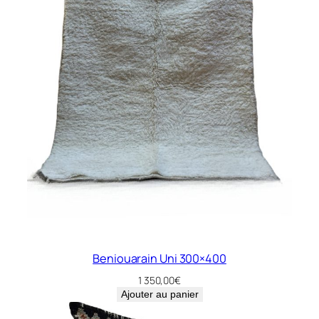
Beniouarain Uni 300×400
1 350,00
€
Ajouter au panier