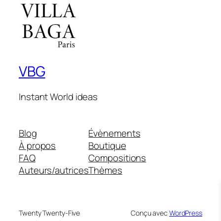
VBG
Instant World ideas
Blog
Évènements
À propos
Boutique
FAQ
Compositions
Auteurs/autrices
Thèmes
Twenty Twenty-Five
Conçu avec
WordPress