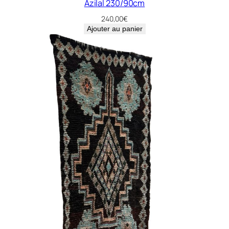
Azilal 230/90cm
240,00
€
Ajouter au panier