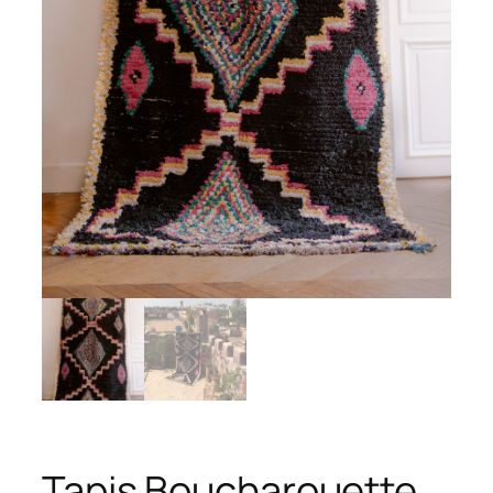
Tapis Boucharouette