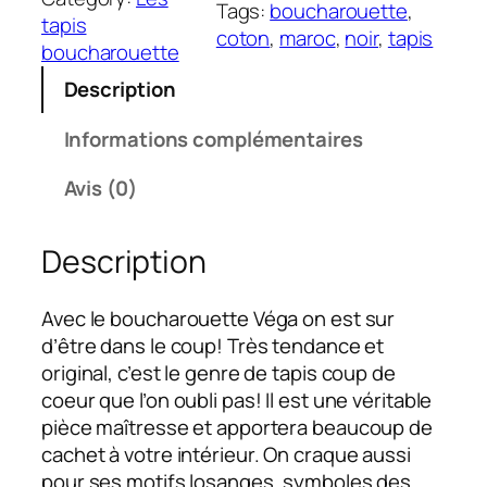
Tags:
boucharouette
, 
tapis
coton
, 
maroc
, 
noir
, 
tapis
boucharouette
Description
Informations complémentaires
Avis (0)
Description
Avec le boucharouette Véga on est sur
d’être dans le coup! Très tendance et
original, c’est le genre de tapis coup de
coeur que l’on oubli pas! Il est une véritable
pièce maîtresse et apportera beaucoup de
cachet à votre intérieur. On craque aussi
pour ses motifs losanges, symboles des