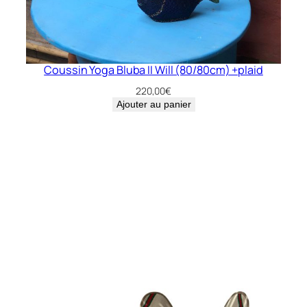
Coussin Yoga Bluba II Will (80/80cm) +plaid
220,00
€
Ajouter au panier