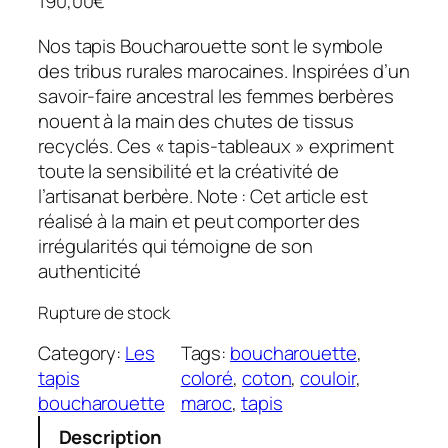
190,00
€
Nos tapis Boucharouette sont le symbole
des tribus rurales marocaines. Inspirées d’un
savoir-faire ancestral les femmes berbères
nouent à la main des chutes de tissus
recyclés. Ces « tapis-tableaux » expriment
toute la sensibilité et la créativité de
l’artisanat berbère. Note : Cet article est
réalisé à la main et peut comporter des
irrégularités qui témoigne de son
authenticité
Rupture de stock
Category:
Les
Tags:
boucharouette
, 
tapis
coloré
, 
coton
, 
couloir
, 
boucharouette
maroc
, 
tapis
Description