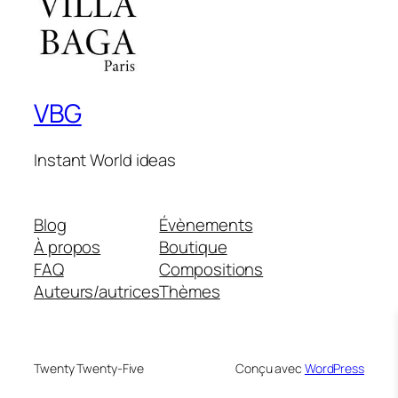
VBG
Instant World ideas
Blog
Évènements
À propos
Boutique
FAQ
Compositions
Auteurs/autrices
Thèmes
Twenty Twenty-Five
Conçu avec
WordPress