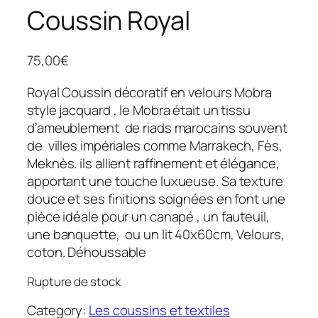
Coussin Royal
75,00
€
Royal Coussin décoratif en velours Mobra
style jacquard , le Mobra était un tissu
d’ameublement de riads marocains souvent
de villes impériales comme Marrakech, Fès,
Meknès. ils allient raffinement et élégance,
apportant une touche luxueuse. Sa texture
douce et ses finitions soignées en font une
pièce idéale pour un canapé , un fauteuil,
une banquette, ou un lit 40x60cm, Velours,
coton. Déhoussable
Rupture de stock
Category:
Les coussins et textiles