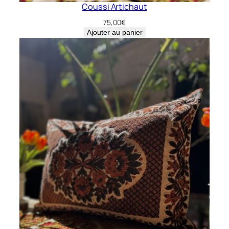
Coussi Artichaut
75,00
€
Ajouter au panier