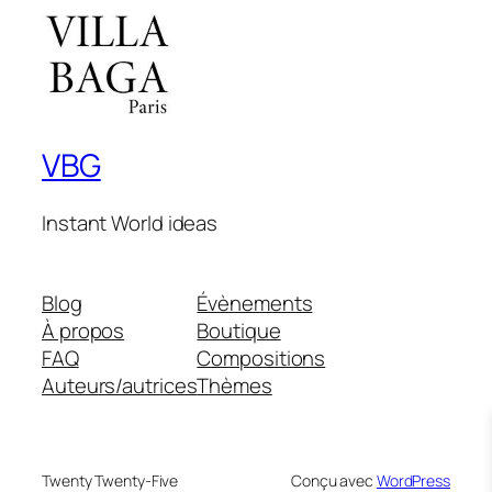
VBG
Instant World ideas
Blog
Évènements
À propos
Boutique
FAQ
Compositions
Auteurs/autrices
Thèmes
Twenty Twenty-Five
Conçu avec
WordPress