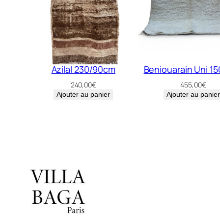
Azilal 230/90cm
Beniouarain Uni 1
240,00
€
455,00
€
Ajouter au panier
Ajouter au panier