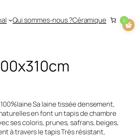
nal
Qui sommes-nous ?
Céramique
0
 200x310cm
, 100%laine Sa laine tissée densement,
 naturelles en font un tapis de chambre
ec ses coloris, prunes, safrans, beiges,
nt à travers le tapis Très résistant,