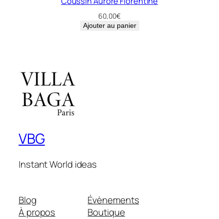
Coussin Aurore Florentine
60,00
€
Ajouter au panier
VBG
Instant World ideas
Blog
Évènements
À propos
Boutique