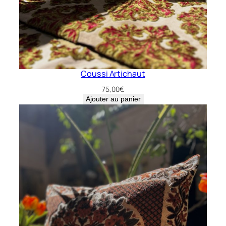
Coussi Artichaut
75,00
€
Ajouter au panier