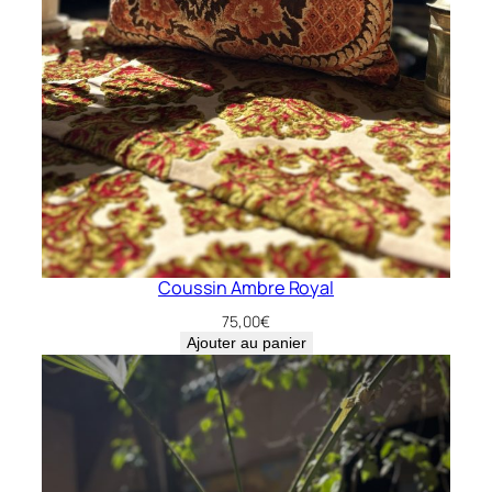
Coussin Ambre Royal
75,00
€
Ajouter au panier