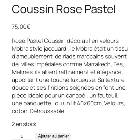
Coussin Rose Pastel
75,00
€
Rose Pastel Coussin décoratif en velours
Mobra style jacquard , le Mobra était un tissu
d’ameublement de riads marocains souvent
de villes impériales comme Marrakech, Fès,
Meknès. ils allient raffinement et élégance,
apportant une touche luxueuse. Sa texture
douce et ses finitions soignées en font une
pièce idéale pour un canapé , un fauteuil,
une banquette, ou un lit 40x60cm, Velours,
coton. Déhoussable
2 en stock
q
Ajouter au panier