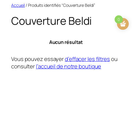
Aller
Accueil
/ Produits identifiés “Couverture Beldi”
au
Couverture Beldi
contenu
0
Aucun résultat
Vous pouvez essayer
d’effacer les filtres
ou
consulter
l’accueil de notre boutique