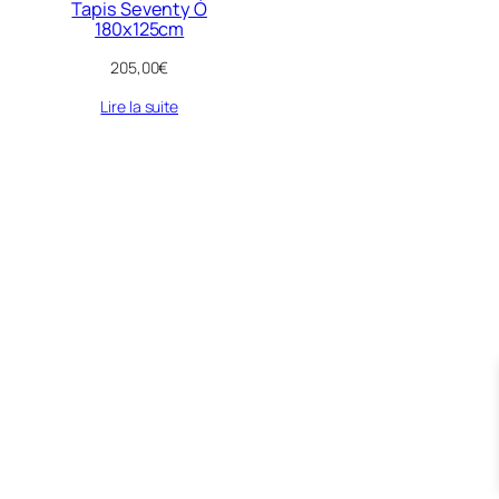
Tapis Seventy Ó
180x125cm
205,00
€
Lire la suite