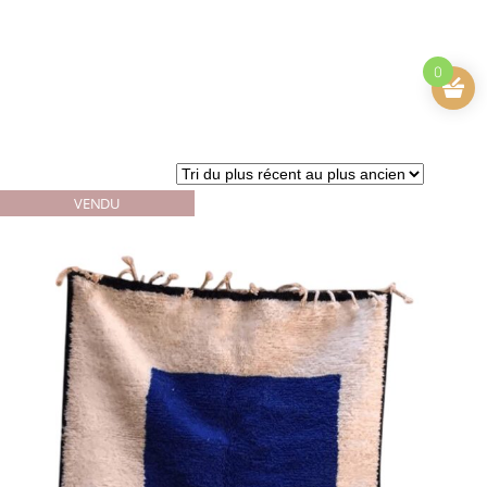
0
VENDU