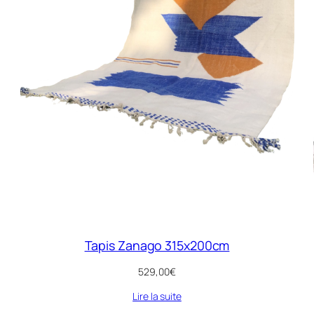
Tapis Zanago 315x200cm
529,00
€
Lire la suite