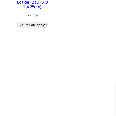
Lot de 12 (6+6 Ø
20/25cm)
175,00
€
Ajouter au panier