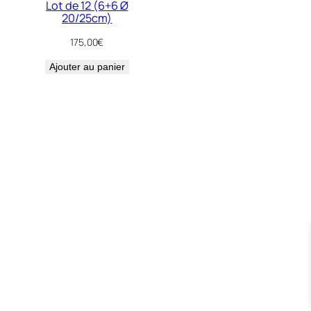
Lot de 12 (6+6 Ø
20/25cm)
175,00
€
Ajouter au panier