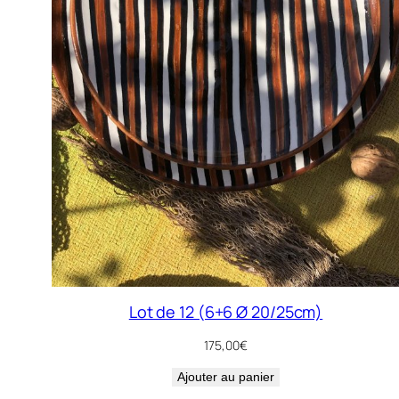
Lot de 12 (6+6 Ø 20/25cm)
175,00
€
Ajouter au panier