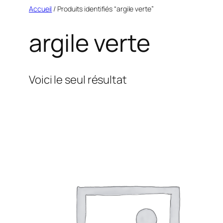
Aller
Accueil
/ Produits identifiés “argile verte”
au
argile verte
contenu
Voici le seul résultat